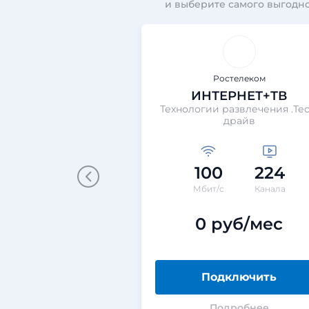
и выберите самого выгодно
Ростелеком
ИНТЕРНЕТ+ТВ
Технологии развлечения .Тес
драйв
100
224
Мбит/с
Канала
0 руб/мес
Подключить
Подробнее