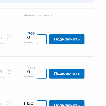
Абонентская плата
700
0
Подключить
руб/мес
арок
1 050
0
Подключить
руб/мес
арок
1 150
Подключить