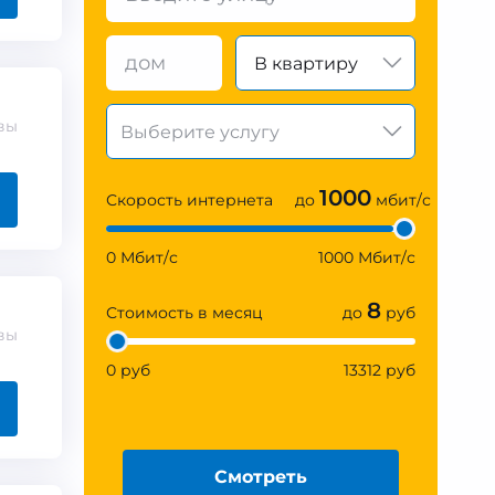
В квартиру
вы
1000
Скорость интернета
до
мбит/с
0 Мбит/с
1000 Мбит/с
8
Стоимость в месяц
до
руб
вы
0 руб
13312 руб
Смотреть