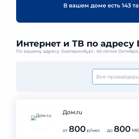
В вашем доме есть
143 т
Интернет и ТВ по адресу 
По вашему адресу: Екатеринбург, 40-летия Октября
Дом.ru
800
800
от
р/мес до
Мб