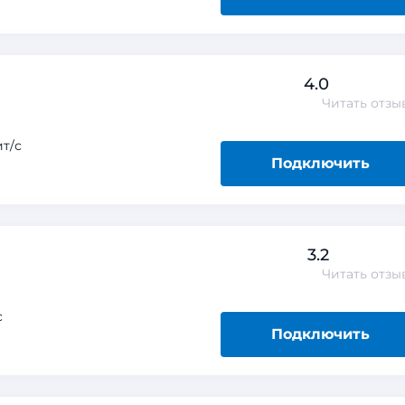
4.0
Читать
отзы
т/с
Подключить
3.2
Читать
отзы
с
Подключить