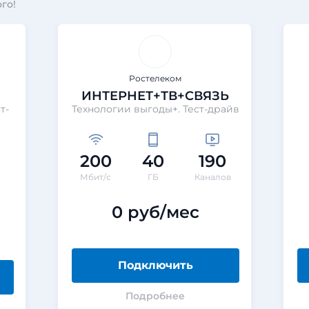
го!
Ростелеком
ИНТЕРНЕТ+ТВ+СВЯЗЬ
т-
Технологии выгоды+. Тест-драйв
200
40
190
Мбит/с
ГБ
Каналов
0 руб/мес
Подключить
Подробнее