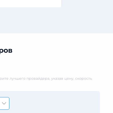
ров
ите лучшего провайдера, указав цену, скорость