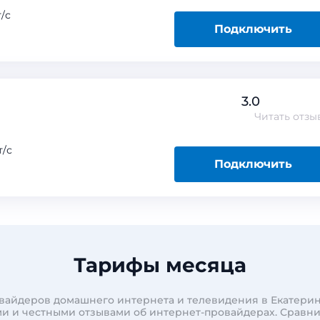
/с
Подключить
3.0
Читать
отзы
/с
Подключить
Тарифы месяца
вайдеров домашнего интернета и телевидения в Екатерин
и и честными отзывами об интернет-провайдерах. Сравн