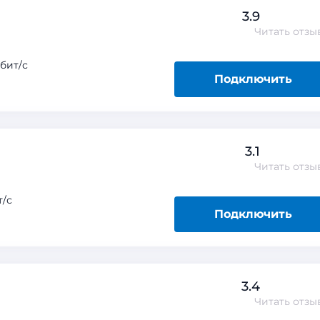
3.9
Читать
отзы
бит/с
Подключить
3.1
Читать
отзы
/с
Подключить
3.4
Читать
отзы