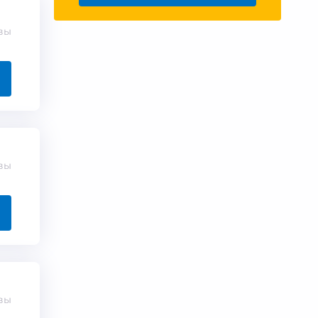
вы
вы
вы