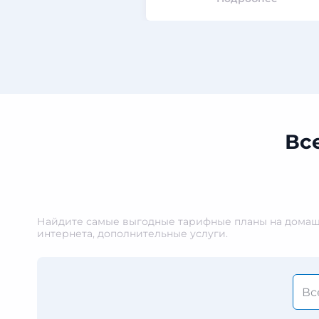
Вс
Найдите самые выгодные тарифные планы на домашн
интернета, дополнительные услуги.