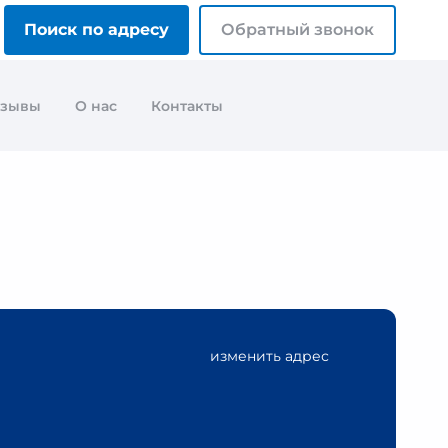
Поиск по адресу
Обратный звонок
тзывы
О нас
Контакты
изменить адрес