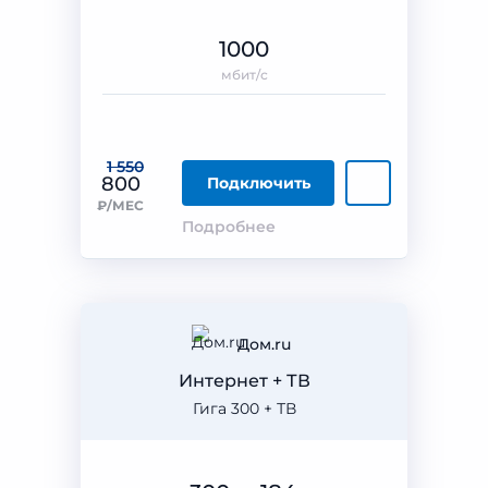
1000
мбит/с
1 550
800
Подключить
₽/МЕС
Подробнее
Дом.ru
Интернет + ТВ
Гига 300 + ТВ