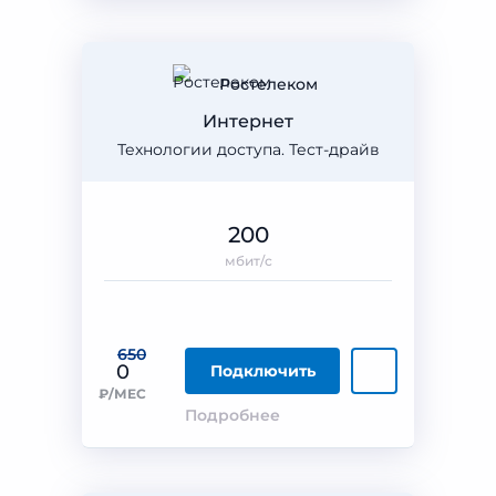
Ростелеком
Интернет
Технологии доступа. Тест-драйв
200
мбит/с
650
0
Подключить
₽/МЕС
Подробнее