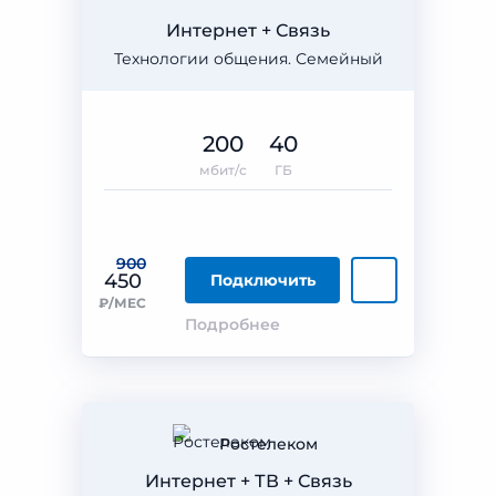
Интернет + Связь
Технологии общения. Семейный
200
40
мбит/с
ГБ
900
450
Подключить
₽/МЕС
Подробнее
Ростелеком
Интернет + ТВ + Связь