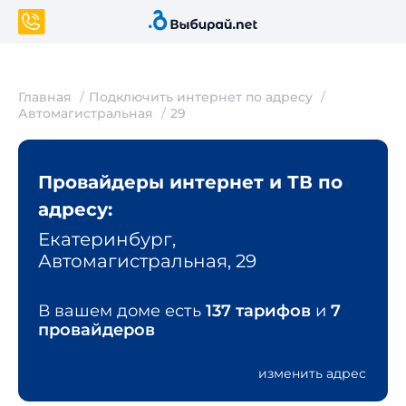
Главная
Подключить интернет по адресу
Автомагистральная
29
Провайдеры интернет и ТВ по
адресу:
Екатеринбург,
Автомагистральная, 29
В вашем доме есть
137 тарифов
и
7
провайдеров
изменить адрес