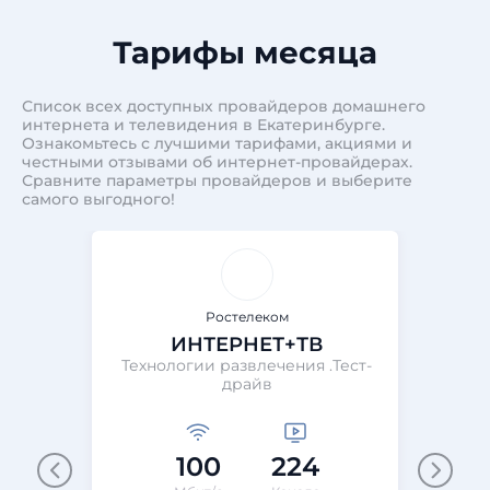
Тарифы месяца
Список всех доступных провайдеров домашнего
интернета и телевидения в Екатеринбурге.
Ознакомьтесь с лучшими тарифами, акциями и
честными отзывами об интернет-провайдерах.
Сравните параметры провайдеров и выберите
самого выгодного!
Ростелеком
ИНТЕРНЕТ+ТВ
Технологии развлечения .Тест-
Те
драйв
100
224
М