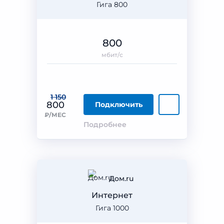
Гига 800
800
мбит/с
1 150
800
Подключить
₽/МЕС
Подробнее
Дом.ru
Интернет
Гига 1000