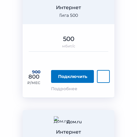
Интернет
Гига 500
500
мбит/с
900
800
Подключить
₽/МЕС
Подробнее
Дом.ru
Интернет