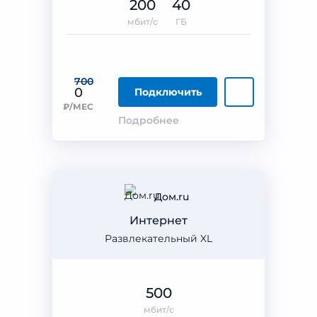
200
40
мбит/с
ГБ
700
0
Подключить
₽/МЕС
Подробнее
Дом.ru
Интернет
Развлекательный XL
500
мбит/с