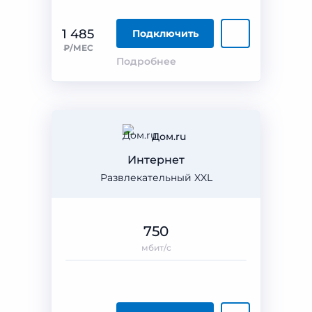
1 485
Подключить
₽/МЕС
Подробнее
Дом.ru
Интернет
Развлекательный XXL
750
мбит/с