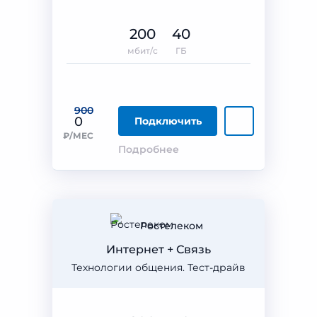
200
40
мбит/с
ГБ
900
0
Подключить
₽/МЕС
Подробнее
Ростелеком
Интернет + Связь
Технологии общения. Тест-драйв