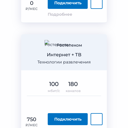
0
Подключить
₽/МЕС
Подробнее
Ростелеком
Интернет + ТВ
Технологии развлечения
100
180
мбит/с
каналов
750
Подключить
₽/МЕС