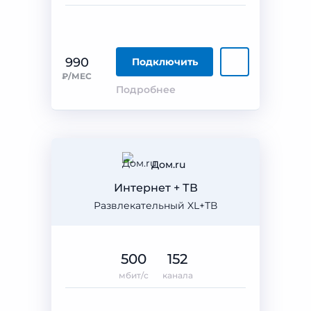
990
Подключить
₽/МЕС
Подробнее
Дом.ru
Интернет + ТВ
Развлекательный XL+ТВ
500
152
мбит/с
канала