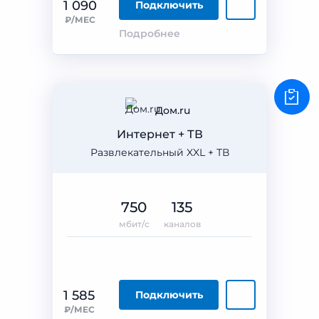
1 090
Подключить
₽/МЕС
Подробнее
Дом.ru
Интернет + ТВ
Развлекательный XXL + ТВ
750
135
мбит/с
каналов
1 585
Подключить
₽/МЕС