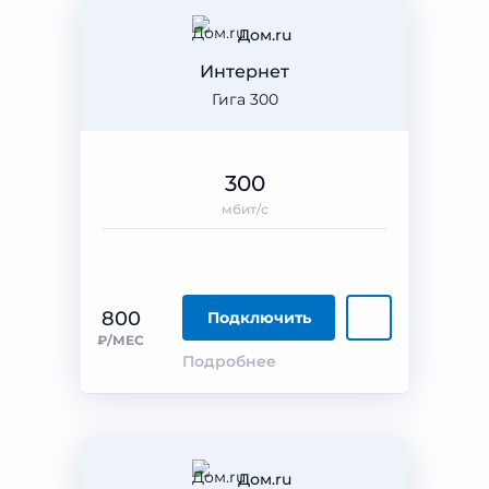
Дом.ru
Интернет
Гига 300
300
мбит/с
800
Подключить
₽/МЕС
Подробнее
Дом.ru