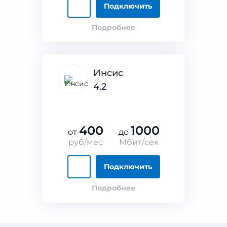
Подключить
Подробнее
Инсис
4.2
400
1000
от
до
руб/мес
Мбит/сек
Подключить
Подробнее