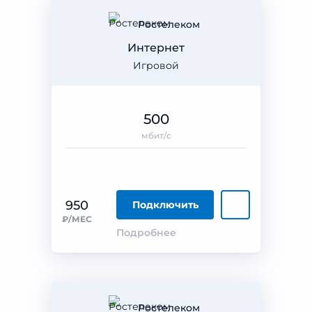
Ростелеком
Интернет
Игровой
500
мбит/с
950
Подключить
₽/МЕС
Подробнее
Ростелеком