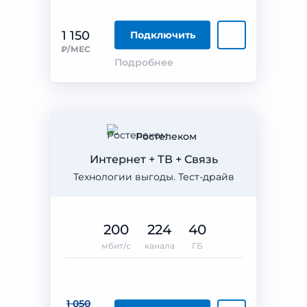
1 150
Подключить
₽/МЕС
Подробнее
Ростелеком
Интернет + ТВ + Связь
Технологии выгоды. Тест-драйв
200
224
40
мбит/с
канала
ГБ
1 050