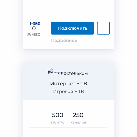
1 050
0
Подключить
₽/МЕС
Подробнее
Ростелеком
Интернет + ТВ
Игровой + ТВ
500
250
мбит/с
каналов