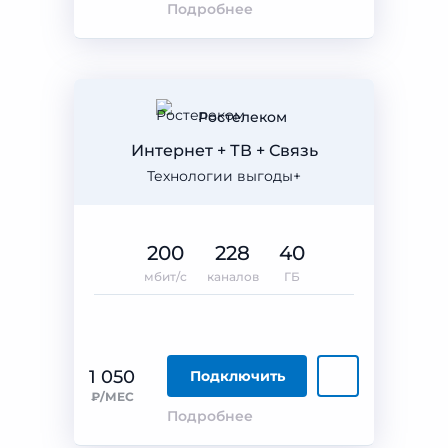
Подробнее
Ростелеком
Интернет + ТВ + Связь
Технологии выгоды+
200
228
40
мбит/с
каналов
ГБ
1 050
Подключить
₽/МЕС
Подробнее