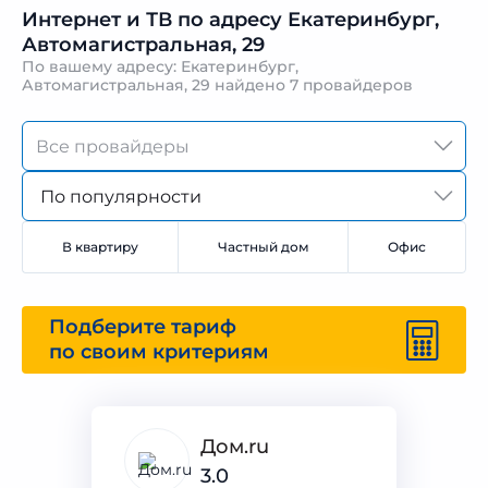
Интернет и ТВ по адресу Екатеринбург,
Автомагистральная, 29
По вашему адресу: Екатеринбург,
Автомагистральная, 29 найдено
7 провайдеров
По популярности
В квартиру
Частный дом
Офис
Подберите тариф
по своим критериям
Дом.ru
3.0