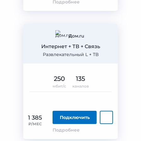
Подробнее
Дом.ru
Интернет + ТВ + Связь
Развлекательный L + ТВ
250
135
мбит/с
каналов
1 385
Подключить
₽/МЕС
Подробнее