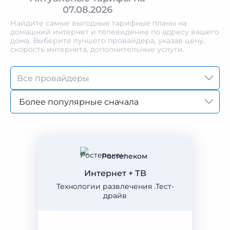
07.08.2026
Найдите самые выгодные тарифные планы на
домашний интернет и телевидение по адресу вашего
дома. Выберите лучшего провайдера, указав цену,
скорость интернета, дополнительные услуги.
Более популярные сначала
Ростелеком
Интернет + ТВ
Технологии развлечения .Тест-
драйв