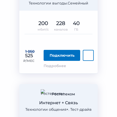
Технологии выгоды.Семейный
200
228
40
мбит/с
каналов
ГБ
1 050
525
Подключить
₽/МЕС
Подробнее
Ростелеком
Интернет + Связь
Технологии общения+. Тест-драйв