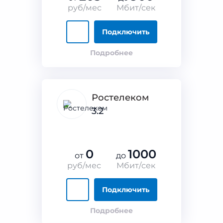
руб/мес
Мбит/сек
Подключить
Подробнее
Ростелеком
3.2
0
1000
от
до
руб/мес
Мбит/сек
Подключить
Подробнее