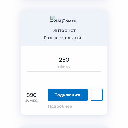
Дом.ru
Интернет
Развлекательный L
250
мбит/с
890
Подключить
₽/МЕС
Подробнее