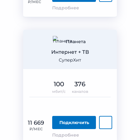
₽/МЕС
Подробнее
Планета
Интернет + ТВ
СуперХит
100
376
мбит/с
каналов
11 669
Подключить
₽/МЕС
Подробнее