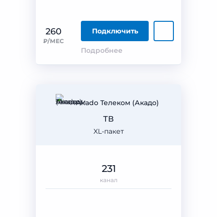
260
Подключить
₽/МЕС
Подробнее
Akado Телеком (Акадо)
ТВ
XL-пакет
231
канал