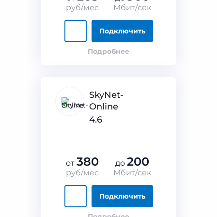
руб/мес
Мбит/сек
Подключить
Подробнее
SkyNet-
Online
4.6
380
200
от
до
руб/мес
Мбит/сек
Подключить
Подробнее