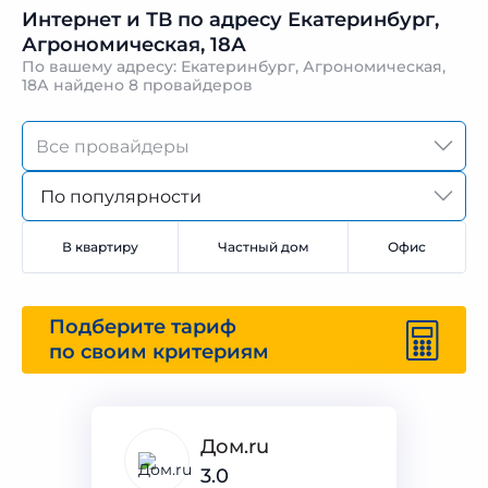
Интернет и ТВ по адресу Екатеринбург,
Агрономическая, 18А
По вашему адресу: Екатеринбург, Агрономическая,
18А найдено
8 провайдеров
По популярности
В квартиру
Частный дом
Офис
Подберите тариф
по своим критериям
Дом.ru
3.0