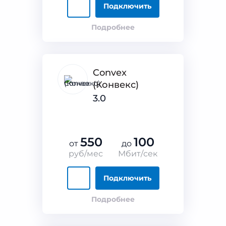
Подключить
Подробнее
Convex
(Конвекс)
3.0
550
100
от
до
руб/мес
Мбит/сек
Подключить
Подробнее