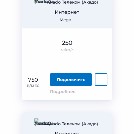
Akado Телеком (Акадо)
Интернет
Mega L
250
мбит/с
750
Подключить
₽/МЕС
Подробнее
Akado Телеком (Акадо)
Интернет