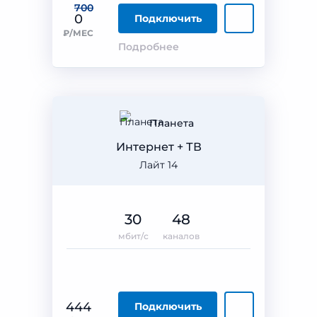
700
0
Подключить
₽/МЕС
Подробнее
Планета
Интернет + ТВ
Лайт 14
30
48
мбит/с
каналов
444
Подключить