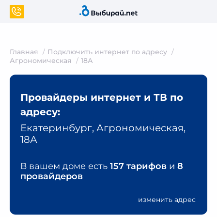
Главная
Подключить интернет по адресу
Агрономическая
18А
Провайдеры интернет и ТВ по
адресу:
Екатеринбург, Агрономическая,
18А
В вашем доме есть
157 тарифов
и
8
провайдеров
изменить адрес