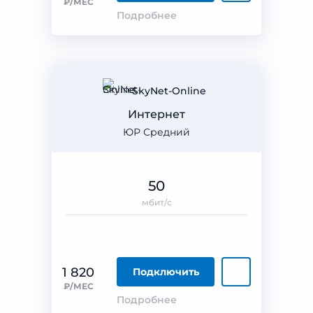
₽/МЕС
Подробнее
SkyNet-Online
Интернет
ЮР Средний
50
мбит/с
1 820
Подключить
₽/МЕС
Подробнее