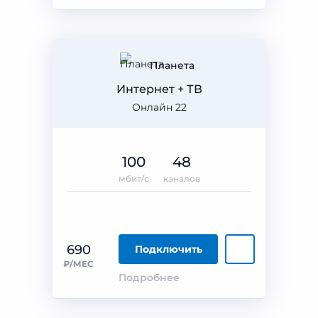
Планета
Интернет + ТВ
Онлайн 22
100
48
мбит/с
каналов
690
Подключить
₽/МЕС
Подробнее