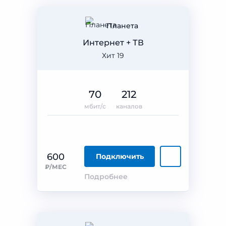
Планета
Интернет + ТВ
Хит 19
70
212
мбит/с
каналов
600
Подключить
₽/МЕС
Подробнее