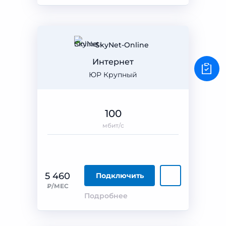
SkyNet-Online
Интернет
ЮР Крупный
100
мбит/с
5 460
Подключить
₽/МЕС
Подробнее