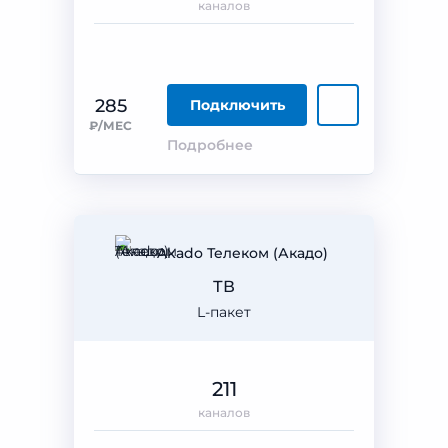
каналов
285
Подключить
₽/МЕС
Подробнее
Akado Телеком (Акадо)
ТВ
L-пакет
211
каналов