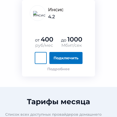
Инсис
4.2
400
1000
от
до
руб/мес
Мбит/сек
Подключить
Подробнее
Тарифы месяца
Список всех доступных провайдеров домашнего