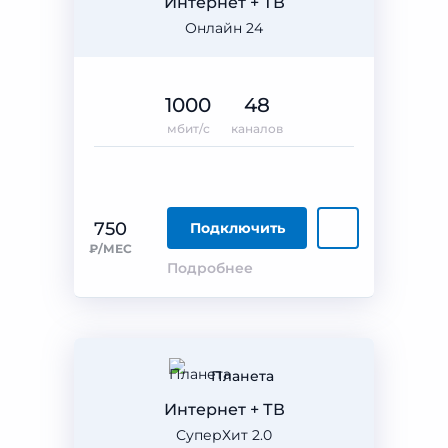
Интернет + ТВ
Онлайн 24
1000
48
мбит/с
каналов
750
Подключить
₽/МЕС
Подробнее
Планета
Интернет + ТВ
СуперХит 2.0