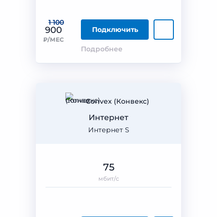
1 100
900
Подключить
₽/МЕС
Подробнее
Convex (Конвекс)
Интернет
Интернет S
75
мбит/с